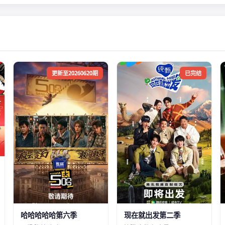
更新至20260620期
已完结
哈哈哈哈哈第六季
现在就出发第二季