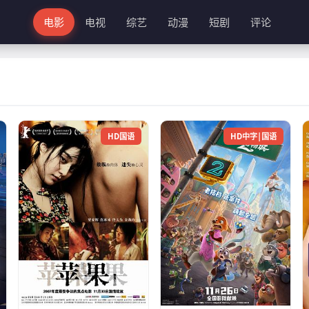
电影
电视
综艺
动漫
短剧
评论
HD国语
HD中字|国语