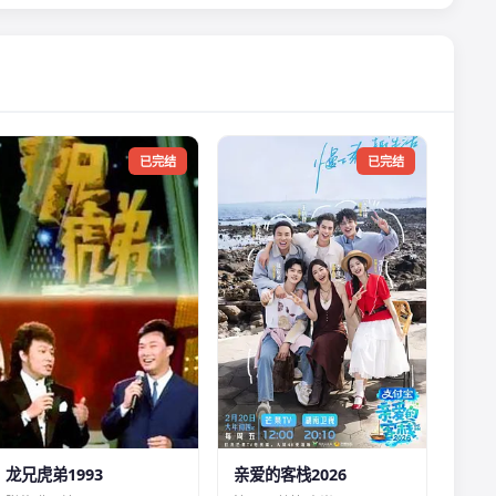
已完结
已完结
龙兄虎弟1993
亲爱的客栈2026