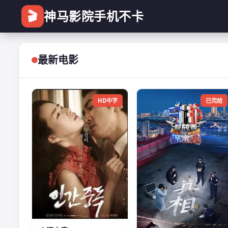
🎬
神马影院手机不卡
最新电影
HD中字
已完结