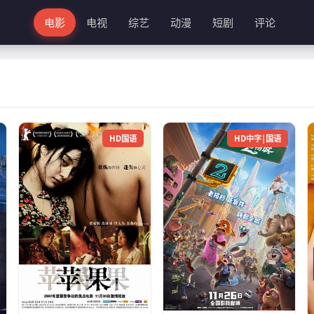
电影
电视
综艺
动漫
短剧
评论
HD国语
HD中字|国语