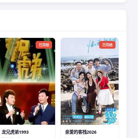
已完结
已完结
龙兄虎弟1993
亲爱的客栈2026