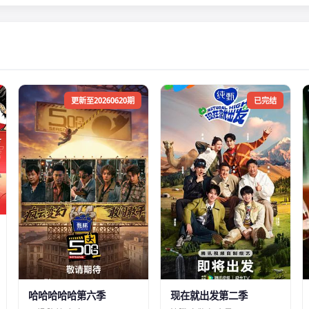
更新至20260620期
已完结
哈哈哈哈哈第六季
现在就出发第二季