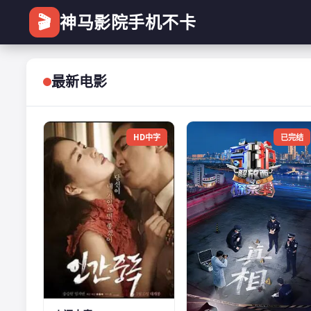
🎬
神马影院手机不卡
最新电影
HD中字
已完结